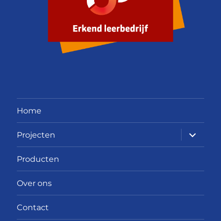
Home
submen
Projecten
uitvouw
Producten
Over ons
Contact