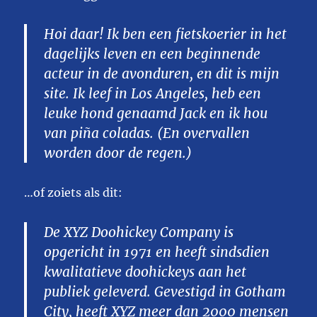
Hoi daar! Ik ben een fietskoerier in het
dagelijks leven en een beginnende
acteur in de avonduren, en dit is mijn
site. Ik leef in Los Angeles, heb een
leuke hond genaamd Jack en ik hou
van piña coladas. (En overvallen
worden door de regen.)
…of zoiets als dit:
De XYZ Doohickey Company is
opgericht in 1971 en heeft sindsdien
kwalitatieve doohickeys aan het
publiek geleverd. Gevestigd in Gotham
City, heeft XYZ meer dan 2000 mensen